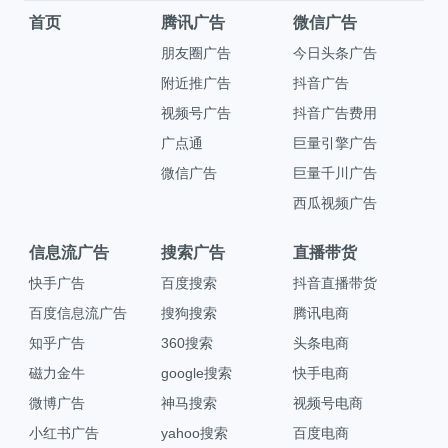
首页
腾讯广告
微信广告
朋友圈广告
今日头条广告
附近推广告
抖音广告
视频号广告
抖音广告费用
广点通
巨量引擎广告
微信广告
巨量千川广告
西瓜视频广告
信息流广告
搜索广告
直播带货
快手广告
百度搜索
抖音直播带货
百度信息流广告
搜狗搜索
腾讯电商
知乎广告
360搜索
头条电商
磁力金牛
google搜索
快手电商
微博广告
神马搜索
视频号电商
小红书广告
yahoo搜索
百度电商