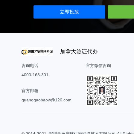
小红书广告开户
广告宝技术支持
立即投放
b站开户
磁力金牛开户
搜狗开户
360搜索开户
加拿大签证代办
神马搜索开户
咨询电话
官方微信咨询
爱奇艺广告开户
4000-163-301
官方邮箱
guanggaobaow@126.com
© 2014-2021
深圳亚洲寰球供应网络技术有限公司 All Rights R