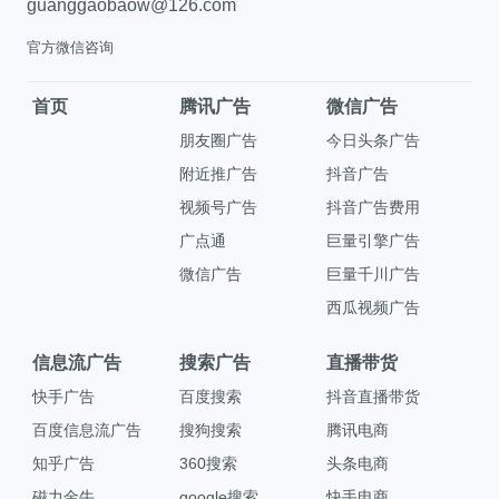
guanggaobaow@126.com
官方微信咨询
首页
腾讯广告
微信广告
朋友圈广告
今日头条广告
附近推广告
抖音广告
视频号广告
抖音广告费用
广点通
巨量引擎广告
微信广告
巨量千川广告
西瓜视频广告
信息流广告
搜索广告
直播带货
快手广告
百度搜索
抖音直播带货
百度信息流广告
搜狗搜索
腾讯电商
知乎广告
360搜索
头条电商
磁力金牛
google搜索
快手电商