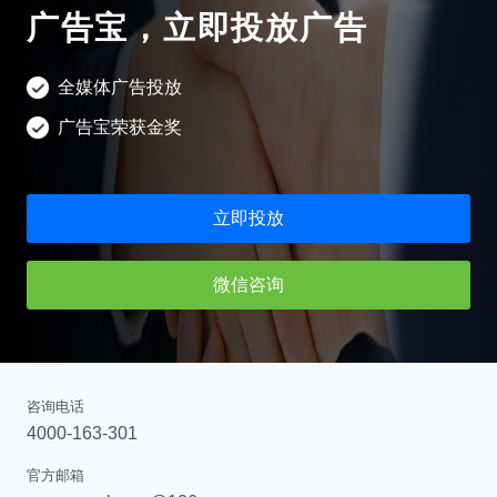
小红书广告开户
广告宝，立即投放广告
广告宝技术支持
b站开户
全媒体广告投放
磁力金牛开户
广告宝荣获金奖
搜狗开户
360搜索开户
立即投放
神马搜索开户
爱奇艺广告开户
微信咨询
咨询电话
4000-163-301
官方邮箱