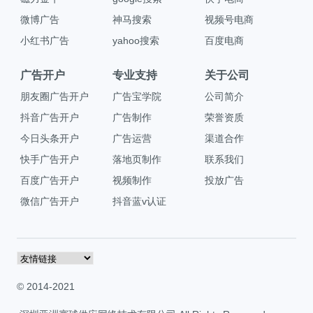
微博广告
神马搜索
视频号电商
小红书广告
yahoo搜索
百度电商
广告开户
专业支持
关于公司
朋友圈广告开户
广告宝学院
公司简介
抖音广告开户
广告制作
荣誉资质
今日头条开户
广告运营
渠道合作
快手广告开户
落地页制作
联系我们
百度广告开户
视频制作
投放广告
微信广告开户
抖音蓝v认证
© 2014-2021