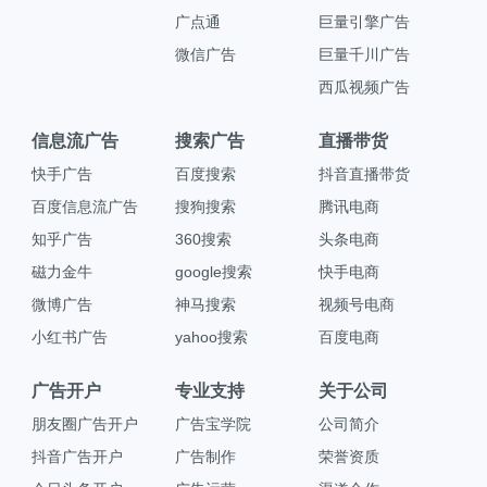
广点通
巨量引擎广告
微信广告
巨量千川广告
西瓜视频广告
信息流广告
搜索广告
直播带货
快手广告
百度搜索
抖音直播带货
百度信息流广告
搜狗搜索
腾讯电商
知乎广告
360搜索
头条电商
磁力金牛
google搜索
快手电商
微博广告
神马搜索
视频号电商
小红书广告
yahoo搜索
百度电商
广告开户
专业支持
关于公司
朋友圈广告开户
广告宝学院
公司简介
抖音广告开户
广告制作
荣誉资质