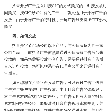
抖音开屏广告是采用按CPT的方式购买的，即按投放时
间购买。按CPT形式计费的广告，目前只适用于开屏广告的
投放，由于开屏广告的特殊性，开屏广告只支持按CPT形式
购买。
四、如何投放
抖音是字节跳动公司旗下产品，与今日头条为同一家
公司产品，目前抖音广告依然是通过今日头条广告后台来
投放的，如果您需要投放抖音广告，需要通过抖音广告后
台来进行投放，您可以联系抖音代理商公司来开通抖音广
告后台。
如果您想在抖音平台投放广告，可以通过广告宝进行
广告推广账户并进行广告投放。由于抖音广告的体验好，
对广告素材的审核也相对严格，而广告宝拥有大量的抖音
素材制作投放经验，能够清楚抖音广告视频审核规则，并
制作优
秀的广告
视频，帮助广告更好的通过审核，并且带