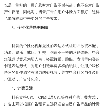
也是非常好的，用户及时对广告不感兴趣，也不会对广告
产生反感，因此呢，抖音广告在用户体验方面很好，这样
也能够辅助带来更好的广告效果。
3、个性化营销更吸睛
抖音的个性化视频魔性的表达方式让用户欲罢不能，
消遣、娱乐、减压、社交，创造不一样的营销体验。抖音
短视频以音乐为切入点，搭配舞蹈、跑酷、表演等内容的
创意表达形式，为用户创造丰富多样的玩法，让用户轻松
快速的创作独特有张力的短视频，并在抖音社区与众多用
户互动，广告转化高。
4、计费灵活
抖音支持CPC、CPM以及CPT等多种广告计费方式，
广告主可以根据广告预算去选择适合自己广告产品的计费