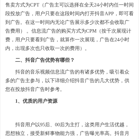
售卖方式为CPT（广告主可以选择在全天24小时内任一时间
段投放广告，用户只要在这段时间内打开抖音APP，即可看
到广告。在这一时间内无论广告展示多少次都不会收取广
告费用） 。信息流广告的购买方式为CPM（按千次展现计
费，用户只要看到广告，就算作一次展现，广告在24小时
内，出现多次也只收取一次的费用）。
二、抖音广告优势有哪些？
抖音的音乐视频信息流广告的有诸多优势，吸引着众
多的广告主参与，以下详细介绍抖音广告的几大优势，供
您在投放抖音广告时参考。
1、优质的用户资源
抖音用户以95后、00后为主打，这类用户生活优越，
思想独立，接受新鲜事物能力强，广告曝光率高。抖音月