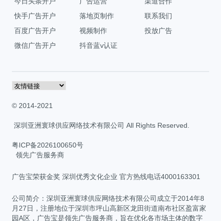
今日头条开户
广告运营
渠道合作
快手广告开户
落地页制作
联系我们
百度广告开户
视频制作
投放广告
微信广告开户
抖音蓝v认证
© 2014-2021
深圳亚洲寰球供应网络技术有限公司 All Rights Reserved.
粤ICP备2026100650号
领先广告服务商
广告宝荣获金奖 深圳优秀文化企业 官方热线电话4000163301
公司简介：深圳亚洲寰球供应网络技术有限公司成立于2014年8
月27日，注册地位于深圳市坪山高新区龙田街道南布社区盈富家
园A区，广告宝是领先广告服务商，旨在优化各市场主体的数字