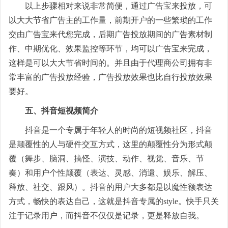
以上步骤相对来说非常简便，通过广告宝来投放，可
以大大节省广告主的工作量，前期开户的一些繁琐的工作
交由
广告宝
来代您完成，后期广告投放期间的广告素材制
作、中期优化、效果监控等环节，均可以
广告宝
来完成，
这样是可以大大节省时间的。并且由于代理商公司拥有非
常丰富的广告投放经验，广告投放效果也比自行投放效果
要好。
五、抖音短视频简介
抖音是一个专属于年轻人的时尚的短视频社区，抖音
是颠覆性的人与硬件交互方式，这里的颠覆性分为形式颠
覆（舞步、脑洞、搞怪、演技、动作、视觉、音乐、节
奏）和用户个性颠覆（表达、灵感、消遣、娱乐、解压、
释放、社交、跟风）。抖音的用户大多都是以魔性额表达
方式，畅快的表达自己，这就是抖音专属的style。快手只关
注于记录用户，而抖音不仅仅是记录，更是释放自我。