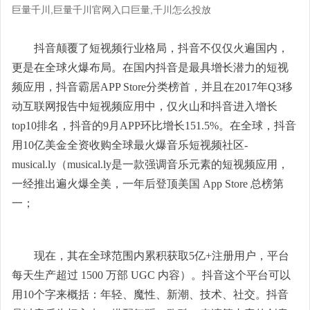
巨量千川,巨量千川官网入口巨量,千川怎么投放
抖音颠覆了短视频行业格局，抖音不仅仅火遍国内，
更是在全球火爆布局。在国内抖音是最具增长潜力的短视
频应用，抖音霸居APP Store分类榜首，并且在2017年Q3移
动互联网报告中短视频应用中，仅火山和抖音进入增长
top10排名，抖音的9月APP环比增长151.5%。在全球，抖音
用10亿美金全资收购全球最火爆音乐短视频社区-
musical.ly（musical.ly是一款强调音乐元素的短视频应用，
一经推出遍火爆全美，一年后登顶美国 App Store 总榜第
一；
现在，其在全球范围内累积获取5亿+注册用户，平台
每天生产超过 1500 万部 UGC 内容）。抖音这个平台可以
用10个字来概括：年轻、魔性、新潮、技术、社交。抖音