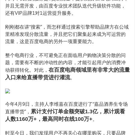
并且无需开发，由百度专业技术团队迭代升级软件功能，
还有VIP品牌1对1运营提升服务。
刚刚都在讲“搜索”，而怎样通过搜索引擎帮助品牌方在公域
里精准发现分散流量，并且把它们聚集起来成为可运营的
流量，这是百度电商的另外一项重要能力。
整个电商行业，不可避免正在面临用户购物决策分散的问
题，需要有不断的冲动性的内容，才能引起用户的消费冲
在百度电商领域里有非常大的流量
动获得转化。对此，
入口来给直播带货进行灌流
。
今年4月9日，主持人李维嘉在百度进行了“嘉品酒养生专场
累计支付订单金额突破1.3亿，累计观看
直播带货”，
人数1160万+，最高同时在线100万+
。
时至今日，我们发现用户不再关心在哪里购买，只要品牌