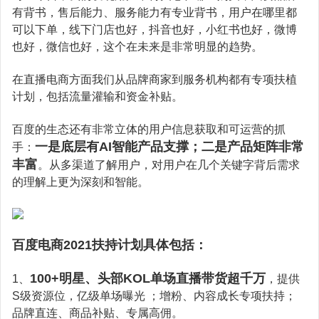
有背书，售后能力、服务能力有专业背书，用户在哪里都
可以下单，线下门店也好，抖音也好，小红书也好，微博
也好，微信也好，这个在未来是非常明显的趋势。
在直播电商方面我们从品牌商家到服务机构都有专项扶植
计划，包括流量灌输和资金补贴。
百度的生态还有非常立体的用户信息获取和可运营的抓
一是底层有AI智能产品支撑；二是产品矩阵非常
手：
丰富
。从多渠道了解用户，对用户在几个关键字背后需求
的理解上更为深刻和智能。
百度电商2021扶持计划具体包括：
100+明星
、头部KOL单场直播带货超千万
1、
，提供
S级资源位，亿级单场曝光 ；增粉、内容成长专项扶持；
品牌直连、商品补贴、专属高佣。