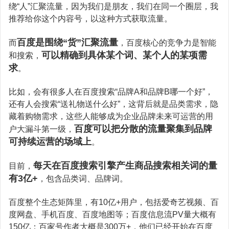
绕“人”汇聚流量，因为我们是朋友，我们在同一个圈层，我
推荐给你这个内容号，以这种方式获取流量。
百度是围绕“货”汇聚流量
而
，百度核心的竞争力是智能
可以精确到具体某个词、某个人的某项需
和搜索，
求
。
比如，会有很多人在百度搜索“品牌A和品牌B哪一个好”，
还有人会搜索“送礼物送什么好”，这背后就是品类需求，隐
藏着购物需求，这些人能够成为企业品牌未来可运营的用
百度可以把分散的流量聚集到品牌
户大漏斗第一级，
可持续运营的场域上
。
每天在百度搜索引擎产生商品搜索相关词的量
目前，
有3亿+
，包含品类词、品牌词。
百度整个生态矩阵里，有10亿+用户，包括爱奇艺视频、百
度网盘、手机百度、百度地图等；百度信息流PV量大概有
150亿；百家号作者大概是300万+，他们已经开始在百度