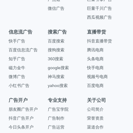
微信广告
巨量千川广告
西瓜视频广告
信息流广告
搜索广告
直播带货
快手广告
百度搜索
抖音直播带货
百度信息流广告
搜狗搜索
腾讯电商
知乎广告
360搜索
头条电商
磁力金牛
google搜索
快手电商
微博广告
神马搜索
视频号电商
小红书广告
yahoo搜索
百度电商
广告开户
专业支持
关于公司
朋友圈广告开户
广告宝学院
公司简介
抖音广告开户
广告制作
荣誉资质
今日头条开户
广告运营
渠道合作