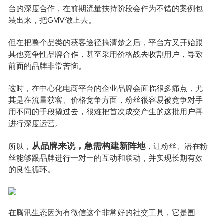
台的深度合作，在前期流量扶持阶段会作为不错的案例包
装出来，把GMV做上去。
但在把整个品类的获客途径搞清楚之后，平台方又开始跟
其他竞争性品牌合作，甚至采用价格战去收割用户，导致
前面的品牌非常苦恼。
这时，在中心化电商平台的企业品牌会面临很多痛点，尤
其是在流量获客、价格竞争方面，粉丝很容易被竞争对手
用不同的手段撬过去，很难把首次成交产生的这批用户再
进行深度运营。
从品牌来说，急需构建新阵地
所以，
，让粉丝、潜在粉
丝能够跟品牌进行一对一的互动和联动，并实现长期有效
的良性循环。
在腾讯生态因为有微信这个非常好的社交工具，它是围