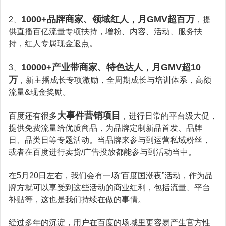
1000+品牌商家、领域
红人，月GMV超百万
2、
，提
供直播百亿流量专项扶持，增粉、内容、活动、服务扶
持，红人专属现金返点。
10000+产业带商家、特色达人
，月GMV超10
3、
万
，新主播成长专项激励，全周期成长与培训体系，高额
流量&现金奖励。
大事件营销项目
百度还有很多
，进行日常的平台级大促，
提供免费流量给优质商品，为品牌定制新品首发、品牌
日、品类日等专题活动。当品牌来参与到运营私域粉丝，
或者在百度进行卖货/广告投放都能参与到活动当中。
在5月20日左右，我们会有一场“百度国潮夜”活动，作为品
牌方就可以享受到这些活动的商业红利，包括流量、平台
补贴等，这也是我们持续在做的事情。
经过多年的沉淀，用户在百度的场域里更容易产生官方性